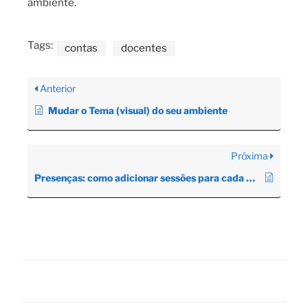
ambiente.
Tags:
contas
docentes
Anterior
Mudar o Tema (visual) do seu ambiente
Próxima
Presenças: como adicionar sessões para cada dia de aula de seu curso