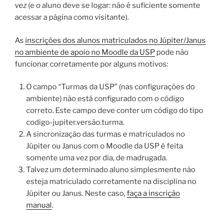
vez
(e o aluno deve se logar: não é suficiente somente
acessar a página como visitante).
As
inscrições dos alunos matriculados no Júpiter/Janus
no ambiente de apoio no Moodle da USP
pode não
funcionar corretamente por alguns motivos:
O campo “Turmas da USP” (nas configurações do
ambiente) não está configurado com o código
correto. Este campo deve conter um código do tipo
codigo-jupiter.versão.turma.
A sincronização das turmas e matriculados no
Júpiter ou Janus com o Moodle da USP é feita
somente uma vez por dia, de madrugada.
Talvez um determinado aluno simplesmente não
esteja matriculado corretamente na disciplina no
Júpiter ou Janus. Neste caso,
faça a inscrição
manual
.