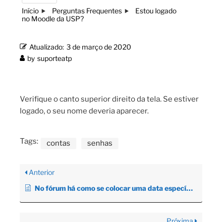
Início
Perguntas Frequentes
Estou logado
no Moodle da USP?
Atualizado:
3 de março de 2020
by
suporteatp
Verifique o canto superior direito da tela. Se estiver
logado, o seu nome deveria aparecer.
Tags:
contas
senhas
Anterior
No fórum há como se colocar uma data específica para finalizar a discussão do tópico?
Próxima