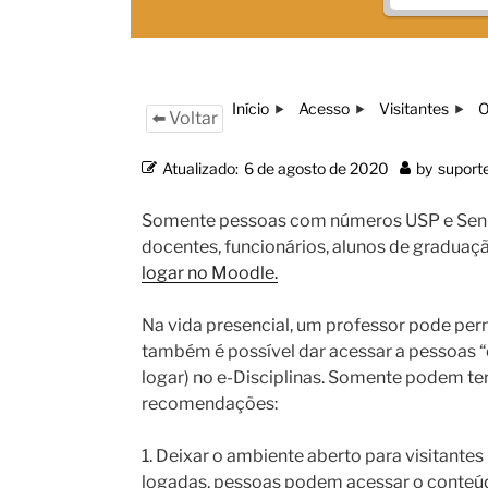
Início
Acesso
Visitantes
O
⬅️ Voltar
Atualizado:
6 de agosto de 2020
by
suport
Somente pessoas com números USP e Sen
docentes, funcionários, alunos de gradua
logar no Moodle.
Na vida presencial, um professor pode permi
também é possível dar acessar a pessoas “
logar) no e-Disciplinas. Somente podem te
recomendações:
1. Deixar o ambiente aberto para visitant
logadas, pessoas podem acessar o conteúdo