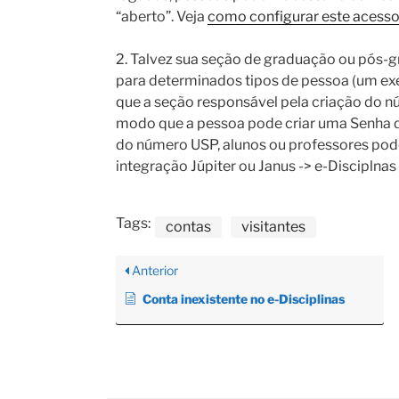
“aberto”. Veja
como configurar este acesso
2. Talvez sua seção de graduação ou pós-
para determinados tipos de pessoa (um exem
que a seção responsável pela criação do n
modo que a pessoa pode criar uma Senha
do número USP, alunos ou professores podem
integração Júpiter ou Janus -> e-Disciplna
Tags:
contas
visitantes
Anterior
Conta inexistente no e-Disciplinas