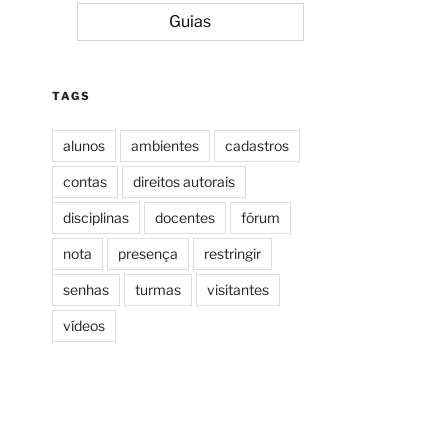
Guias
TAGS
alunos
ambientes
cadastros
contas
direitos autorais
disciplinas
docentes
fórum
nota
presença
restringir
senhas
turmas
visitantes
vídeos