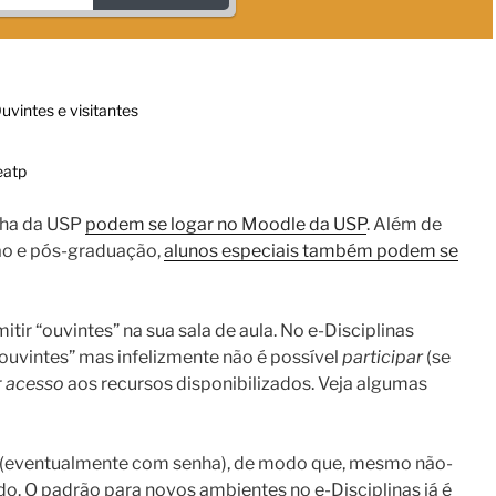
uvintes e visitantes
eatp
ha da USP
podem se logar no Moodle da USP
. Além de
ção e pós-graduação,
alunos especiais também podem se
tir “ouvintes” na sua sala de aula. No e-Disciplinas
ouvintes” mas infelizmente não é possível
participar
(se
r
acesso
aos recursos disponibilizados. Veja algumas
es (eventualmente com senha), de modo que, mesmo não-
. O padrão para novos ambientes no e-Disciplinas já é