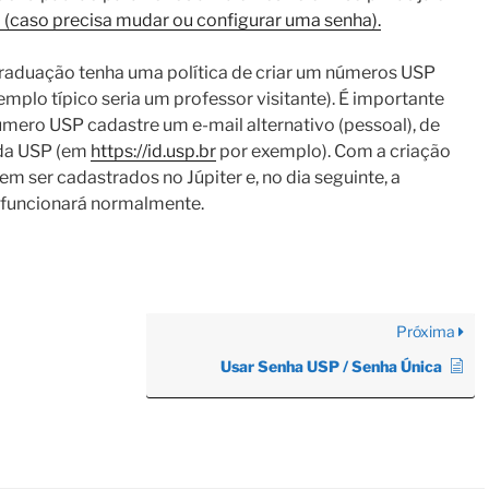
 (caso precisa mudar ou configurar uma senha).
graduação tenha uma política de criar um números USP
plo típico seria um professor visitante). É importante
úmero USP cadastre um e-mail alternativo (pessoal), de
 da USP (em
https://id.usp.br
por exemplo). Com a criação
 ser cadastrados no Júpiter e, no dia seguinte, a
s funcionará normalmente.
Próxima
Usar Senha USP / Senha Única