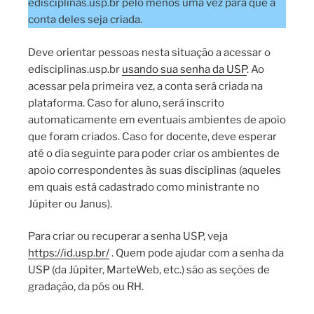
edisciplinas.usp.br pelo menos uma vez para que a
conta deles seja criada.
Deve orientar pessoas nesta situação a acessar o
edisciplinas.usp.br
usando sua senha da USP
. Ao
acessar pela primeira vez, a conta será criada na
plataforma. Caso for aluno, será inscrito
automaticamente em eventuais ambientes de apoio
que foram criados. Caso for docente, deve esperar
até o dia seguinte para poder criar os ambientes de
apoio correspondentes às suas disciplinas (aqueles
em quais está cadastrado como ministrante no
Júpiter ou Janus).
Para criar ou recuperar a senha USP, veja
https://id.usp.br/
. Quem pode ajudar com a senha da
USP (da Júpiter, MarteWeb, etc.) são as seções de
gradação, da pós ou RH.