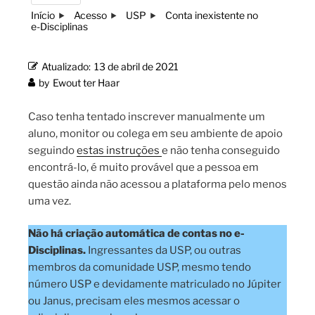
Início
Acesso
USP
Conta inexistente no
e-Disciplinas
Atualizado:
13 de abril de 2021
by
Ewout ter Haar
Caso tenha tentado inscrever manualmente um
aluno, monitor ou colega em seu ambiente de apoio
seguindo
estas instruções
e não tenha conseguido
encontrá-lo, é muito provável que a pessoa em
questão ainda não acessou a plataforma pelo menos
uma vez.
Não há criação automática de contas no e-
Disciplinas.
Ingressantes da USP, ou outras
membros da comunidade USP, mesmo tendo
número USP e devidamente matriculado no Júpiter
ou Janus, precisam eles mesmos acessar o