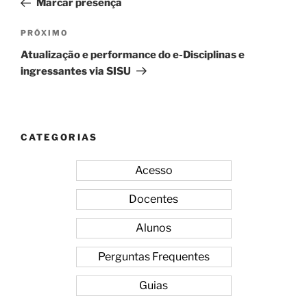
Marcar presença
Post
Próximo
PRÓXIMO
post
Atualização e performance do e-Disciplinas e
ingressantes via SISU
CATEGORIAS
Acesso
Docentes
Alunos
Perguntas Frequentes
Guias